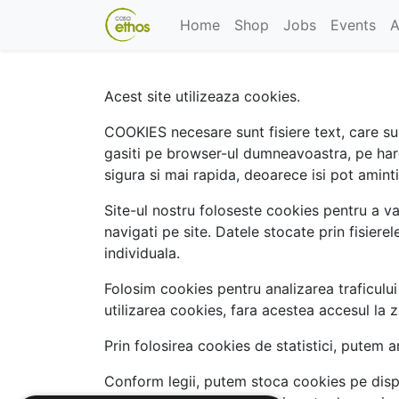
Home
Shop
Jobs
Events
A
Acest site utilizeaza cookies.
COOKIES necesare sunt fisiere text, care sunt 
gasiti pe browser-ul dumneavoastra, pe hard d
sigura si mai rapida, deoarece isi pot amin
Site-ul nostru foloseste cookies pentru a va 
navigati pe site. Datele stocate prin fisiere
individuala.
Folosim cookies pentru analizarea traficului
utilizarea cookies, fara acestea accesul la z
Prin folosirea cookies de statistici, putem a
Conform legii, putem stoca cookies pe dispo